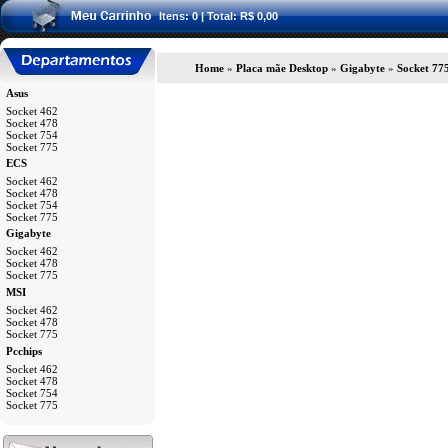
Itens: 0 | Total: R$ 0,00
Home
 »
Placa mãe Desktop
 » 
Gigabyte
 » 
Socket 77
Asus
Socket 462
Socket 478
Socket 754
Socket 775
a
ECS
Socket 462
Socket 478
Socket 754
Socket 775
a
Gigabyte
Socket 462
Socket 478
Socket 775
a
MSI
Socket 462
Socket 478
Socket 775
a
Pcchips
Socket 462
Socket 478
Socket 754
Socket 775
a