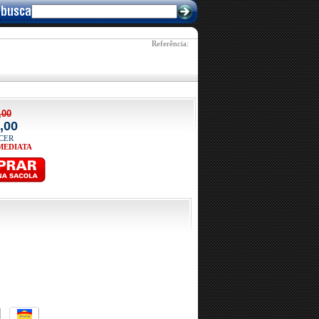
Referência: 
,00
,00
ACER
MEDIATA