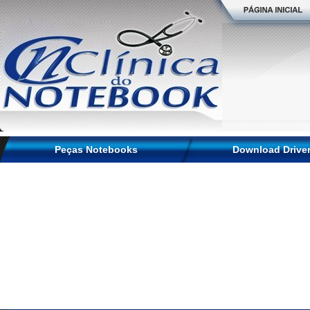
Peças Notebooks
Download Drive