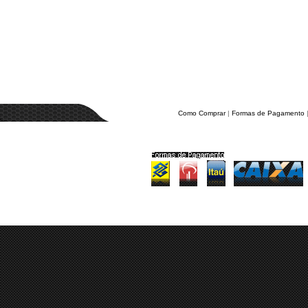
Como Comprar
 | 
Formas de Pagamento
 
Todos os direitos reservados. Proibida reprodução 