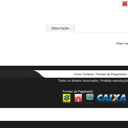
.
clique a
Como Comprar
 | 
Formas de Pagamento
 
Todos os direitos reservados. Proibida reprodução 